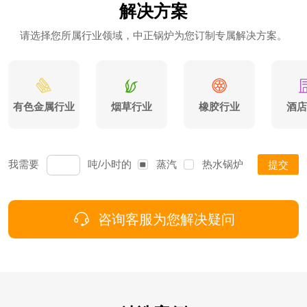
解决方案
请选择您所属行业领域，中正锅炉为您订制专属解决方案。
有色金属行业
烟草行业
橡胶行业
酒店
我需要
吨/小时的
蒸汽
热水
锅炉
提交
咨询客服为您解决疑问