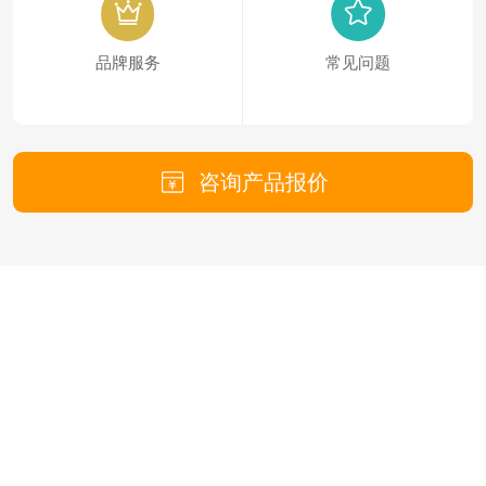
品牌服务
常见问题
咨询产品报价
30余年历史
130项发明核心技术
覆盖82个国家地区
13350个客户案例