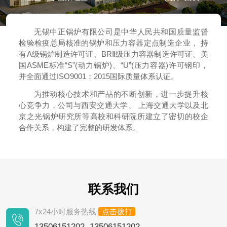
无锡中正锅炉有限公司是中华人民共和国质量监督
检验检疫总局核准的锅炉和压力容器定点制造企业， 持
有A级锅炉制造许可证、BRⅡ级压力容器制造许可证、美
国ASME标准“S”(动力锅炉)、“U”(压力容器)许可钢印，
并全面通过ISO9001：2015国际质量体系认证。
为推动核心技术和产品的不断创新，进一步提升核
心竞争力，公司与西安交通大学、 上海交通大学以及北
京之光锅炉研究所等高校和科研院所建立了密切的校企
合作关系，构建了完整的研发体系。
联系我们
7x24小时服务热线
点击拨打
13506151202 13506151202