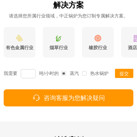
解决方案
请选择您所属行业领域，中正锅炉为您订制专属解决方案。
有色金属行业
烟草行业
橡胶行业
酒店
我需要
吨/小时的
蒸汽
热水
锅炉
提交
咨询客服为您解决疑问