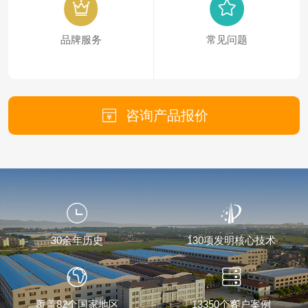
品牌服务
常见问题
咨询产品报价
30余年历史
130项发明核心技术
覆盖82个国家地区
13350个客户案例