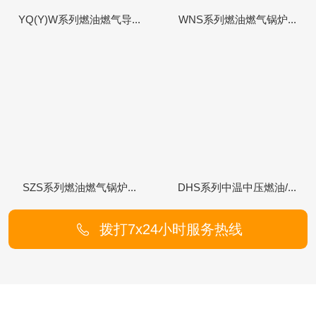
YQ(Y)W系列燃油燃气导...
WNS系列燃油燃气锅炉...
SZS系列燃油燃气锅炉...
DHS系列中温中压燃油/...
拨打7x24小时服务热线