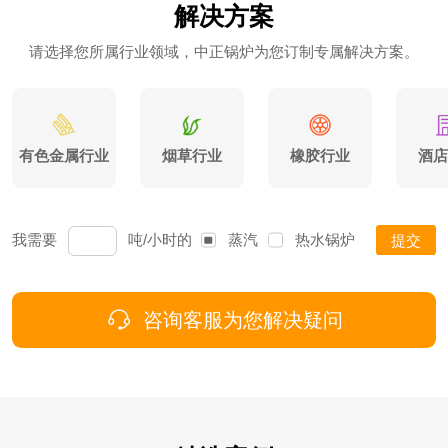
解决方案
请选择您所属行业领域，中正锅炉为您订制专属解决方案。
有色金属行业
烟草行业
橡胶行业
酒店
我需要
吨/小时的
蒸汽
热水
锅炉
提交
咨询客服为您解决疑问