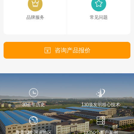
品牌服务
常见问题
咨询产品报价
30余年历史
130项发明核心技术
覆盖82个国家地区
13350个客户案例