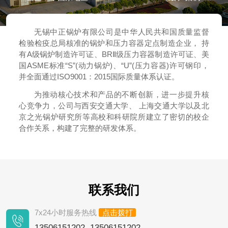
无锡中正锅炉有限公司是中华人民共和国质量监督
检验检疫总局核准的锅炉和压力容器定点制造企业， 持
有A级锅炉制造许可证、BRⅡ级压力容器制造许可证、美
国ASME标准“S”(动力锅炉)、“U”(压力容器)许可钢印，
并全面通过ISO9001：2015国际质量体系认证。
为推动核心技术和产品的不断创新，进一步提升核
心竞争力，公司与西安交通大学、 上海交通大学以及北
京之光锅炉研究所等高校和科研院所建立了密切的校企
合作关系，构建了完整的研发体系。
联系我们
7x24小时服务热线
点击拨打
13506151202 13506151202