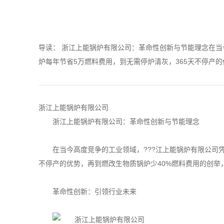
导读： 浙江上能锅炉有限公司：革命性创新与节能理念在当
炉每年节省5万燃料费用，到无需停炉清灰，365天不停产的
浙江上能锅炉有限公司
浙江上能锅炉有限公司：革命性创新与节能理念
在当今高度竞争的工业领域，???江上能锅炉有限公司
不停产的优势，再到燃改生物质锅炉少40%燃料费用的创举
革命性创新：引领行业未来