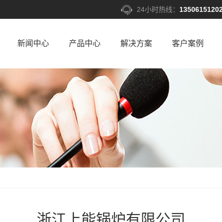
24小时热线：
1350615120
新闻中心
产品中心
解决方案
客户案例
浙江上能锅炉有限公司