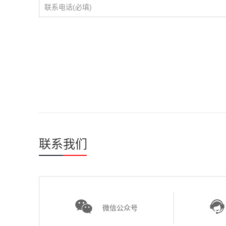
联系我们
微信公众号