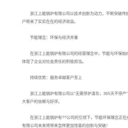
浙江上能锅炉有限公司以技术创新为动力，不断突破传
户带来了实实在在的经济效益。
节能理念：环保与经济并重
在浙江上能锅炉有限公司的经营理念中，节能与环保始
体现了企业对社会责任的积极担当。
持续优势：服务卓越客户至上
浙江上能锅炉有限公司以“无需停炉清灰，365天不停
大客户的信赖与好评。
在浙江上能锅炉有??公司的引领下，节能环保理念正
有限公司未来将带来怎样更加惊喜的创新与突破！