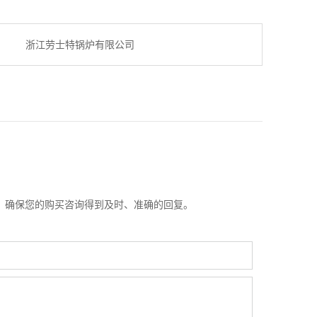
浙江劳士特锅炉有限公司
，确保您的购买咨询得到及时、准确的回复。