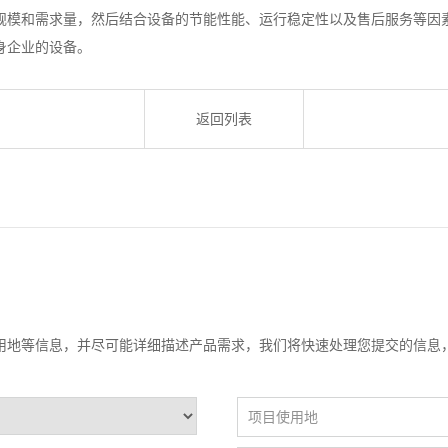
规模和需求量，然后结合设备的节能性能、运行稳定性以及售后服务等因
身企业的设备。
返回列表
用地等信息，并尽可能详细描述产品需求，我们将快速处理您提交的信息