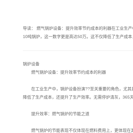
导读： 燃气锅炉设备：提升效率节约成本的利器在工业生产
10吨锅炉，这一数字更是高达50万。这不仅降低了生产成本
锅炉设备
燃气锅炉设备：提升效率节约成本的利器
在工业生产中，锅炉设备扮演??至关重要的角色，尤其
降低了生产成本，还提升了生产效率。无需停炉清灰，365
提升效率：燃气锅炉的节能之道
燃气锅炉的节能表现不仅体现在燃料费用上，更体现在