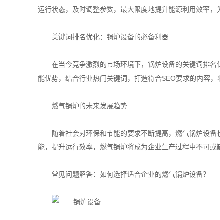
运行状态，及时调整参数，最大限度地提升能源利用效率，
关键词排名优化：锅炉设备的必备利器
在当今竞争激烈的市场环境下，锅炉设备的关键词排名
能优势，结合行业热门关键词，打造符合SEO要求的内容，
燃气锅炉的未来发展趋势
随着社会对环保和节能的要求不断提高，燃气锅炉设备
能，提升运行效率，燃气锅炉将成为企业生产过程中不可或
常见问题解答：如何选择适合企业的燃气锅炉设备？