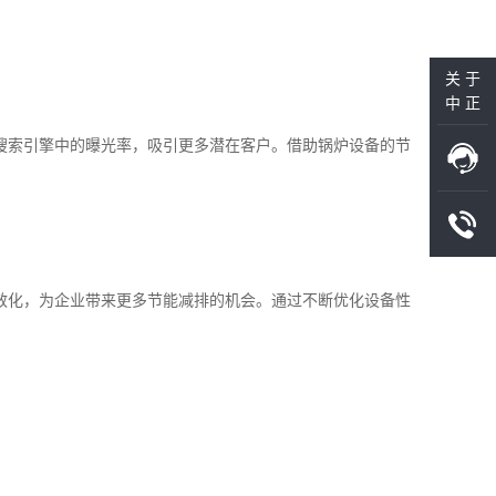
关 于
中 正
搜索引擎中的曝光率，吸引更多潜在客户。借助锅炉设备的节
效化，为企业带来更多节能减排的机会。通过不断优化设备性