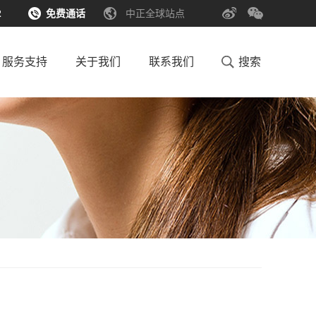
2
免费通话
中正全球站点
服务支持
关于我们
联系我们
搜索