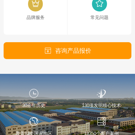
品牌服务
常见问题
咨询产品报价
30余年历史
130项发明核心技术
覆盖82个国家地区
13350个客户案例