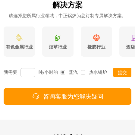
解决方案
请选择您所属行业领域，中正锅炉为您订制专属解决方案。
有色金属行业
烟草行业
橡胶行业
酒店
我需要
吨/小时的
蒸汽
热水
锅炉
提交
咨询客服为您解决疑问