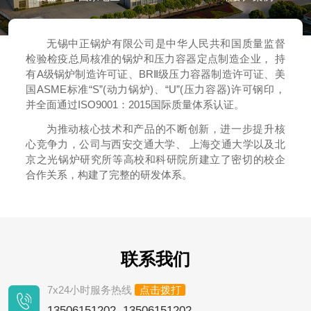
无锡中正锅炉有限公司是中华人民共和国质量监督
检验检疫总局核准的锅炉和压力容器定点制造企业， 持
有A级锅炉制造许可证、BRⅡ级压力容器制造许可证、美
国ASME标准“S”(动力锅炉)、“U”(压力容器)许可钢印，
并全面通过ISO9001：2015国际质量体系认证。
为推动核心技术和产品的不断创新，进一步提升核
心竞争力，公司与西安交通大学、 上海交通大学以及北
京之光锅炉研究所等高校和科研院所建立了密切的校企
合作关系，构建了完整的研发体系。
联系我们
7x24小时服务热线
点击拨打
13506151202 13506151202