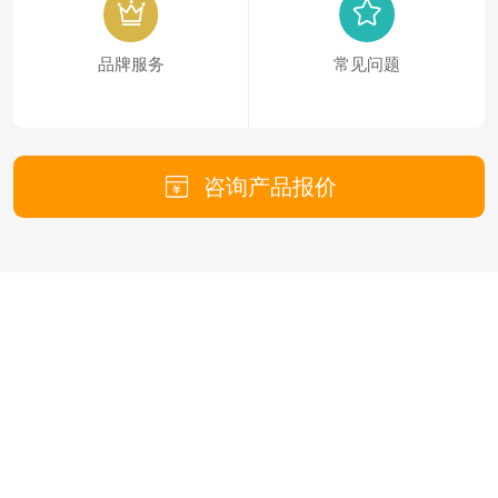
品牌服务
常见问题
咨询产品报价
30余年历史
130项发明核心技术
覆盖82个国家地区
13350个客户案例