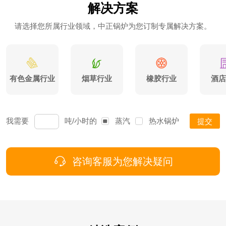
解决方案
请选择您所属行业领域，中正锅炉为您订制专属解决方案。
有色金属行业
烟草行业
橡胶行业
酒店
我需要
吨/小时的
蒸汽
热水
锅炉
提交
咨询客服为您解决疑问